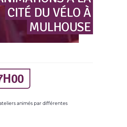
CITÉ
DU
VÉLO
À
MULHOUSE
7H00
ateliers animés par différentes