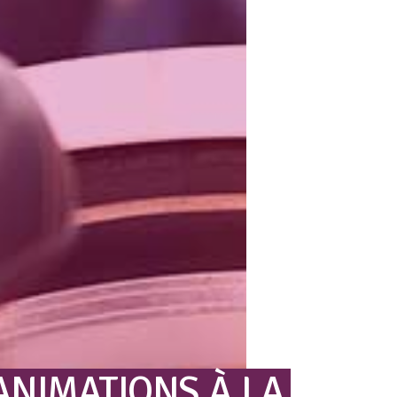
ANIMATIONS
À
LA