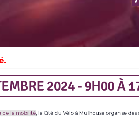
é.
EMBRE 2024 - 9H00
À
1
de la mobilité
, la Cité du Vélo à Mulhouse organise des 