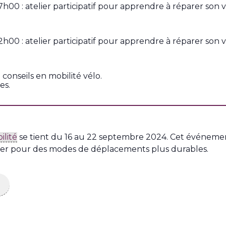
0 : atelier participatif pour apprendre à réparer son v
0 : atelier participatif pour apprendre à réparer son v
onseils en mobilité vélo.
es.
lité
se tient du 16 au 22 septembre 2024. Cet événement 
er pour des modes de déplacements plus durables.