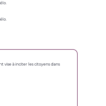
élo.
élo.
vise à inciter les citoyens dans