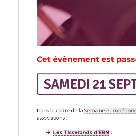
Cet évènement est pass
SAMEDI 21 SEPT
Dans le cadre de la
Semaine européenne 
associations :
Les Tisserands d’EBN
: