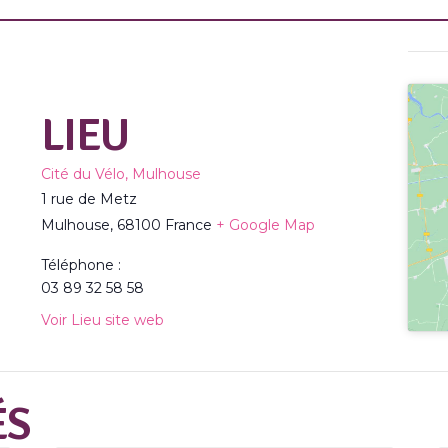
LIEU
Cité du Vélo, Mulhouse
1 rue de Metz
Mulhouse
,
68100
France
+ Google Map
Téléphone :
03 89 32 58 58
Voir Lieu site web
ÉS