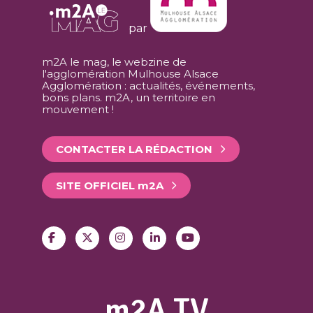
par
m2A le mag, le webzine de
l'agglomération Mulhouse Alsace
Agglomération : actualités, événements,
bons plans. m2A, un territoire en
mouvement !
CONTACTER LA RÉDACTION
SITE OFFICIEL
m
2A
m2A TV