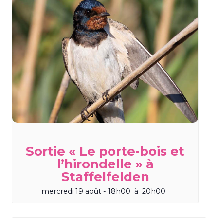
Sortie « Le porte-bois et
l’hirondelle » à
Staffelfelden
mercredi 19 août - 18h00
à
20h00