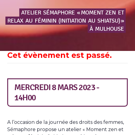
ATELIER
SÉMAPHORE
« MOMENT
ZEN
ET
RELAX
AU
FÉMININ
(INITIATION
AU
SHIATSU) »
À
MULHOUSE
Cet évènement est passé.
MERCREDI 8 MARS 2023 -
14H00
A l’occasion de la journée des droits des femmes,
Sémaphore propose un atelier «
Moment zen et