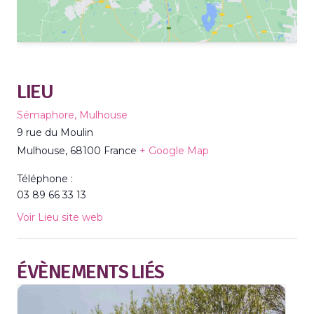
LIEU
Sémaphore, Mulhouse
9 rue du Moulin
Mulhouse
,
68100
France
+ Google Map
Téléphone :
03 89 66 33 13
Voir Lieu site web
ÉVÈNEMENTS LIÉS