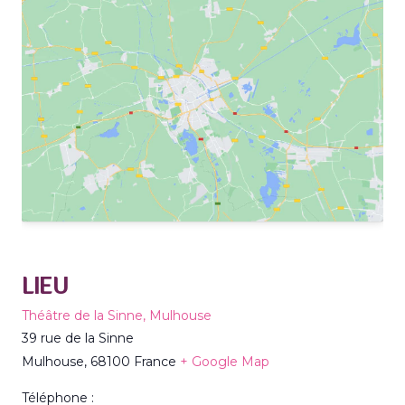
LIEU
Théâtre de la Sinne, Mulhouse
39 rue de la Sinne
Mulhouse
,
68100
France
+ Google Map
Téléphone :