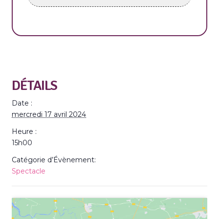
DÉTAILS
Date :
mercredi 17 avril 2024
Heure :
15h00
Catégorie d’Évènement:
Spectacle