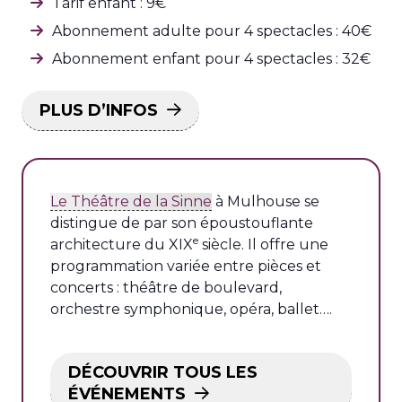
Tarif enfant : 9€
Abonnement adulte pour 4 spectacles : 40€
Abonnement enfant pour 4 spectacles : 32€
PLUS D’INFOS
Le Théâtre de la Sinne
à Mulhouse se
distingue de par son époustouflante
e
architecture du XIX
siècle. Il offre une
programmation variée entre pièces et
concerts : théâtre de boulevard,
orchestre symphonique, opéra, ballet….
DÉCOUVRIR TOUS LES
ÉVÉNEMENTS