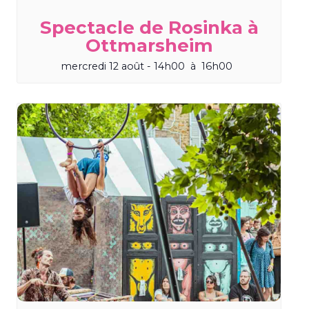
Spectacle de Rosinka à
Ottmarsheim
mercredi 12 août - 14h00
à
16h00