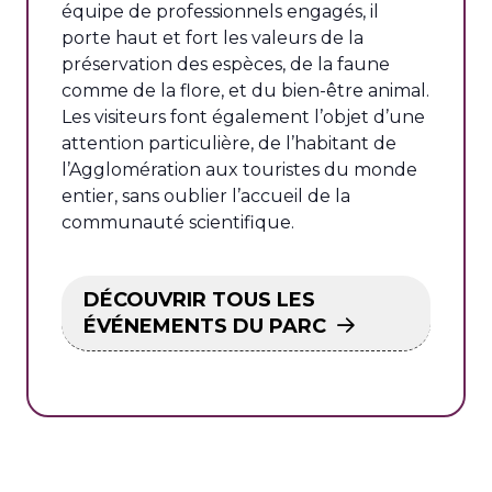
équipe de professionnels engagés, il
porte haut et fort les valeurs de la
préservation des espèces, de la faune
comme de la flore, et du bien-être animal.
Les visiteurs font également l’objet d’une
attention particulière, de l’habitant de
l’Agglomération aux touristes du monde
entier, sans oublier l’accueil de la
communauté scientifique.
DÉCOUVRIR TOUS LES
ÉVÉNEMENTS DU PARC