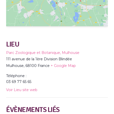
LIEU
Parc Zoologique et Botanique, Mulhouse
111 avenue de la 1ère Division Blindée
Mulhouse
,
68100
France
+ Google Map
Téléphone :
03 69 77 65 65
Voir Lieu site web
ÉVÈNEMENTS LIÉS