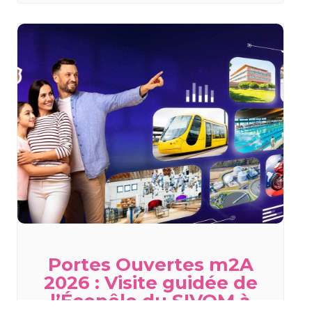
Portes Ouvertes m2A
2026 : Visite guidée de
l’Écopôle du SIVOM à