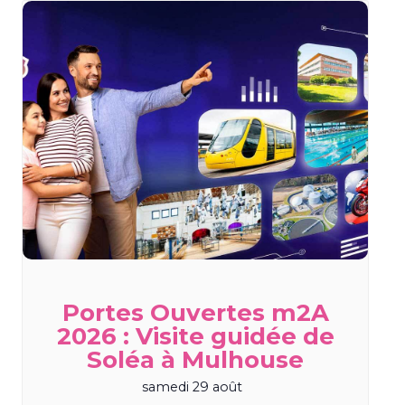
Portes Ouvertes m2A
2026 : Visite guidée de
Soléa à Mulhouse
samedi 29 août