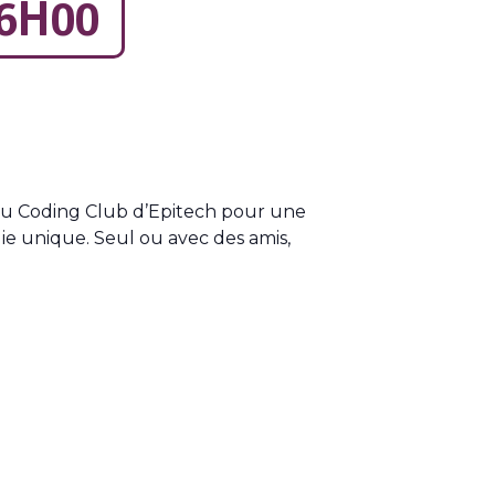
6H00
du Coding Club d’Epitech pour une
e unique. Seul ou avec des amis,