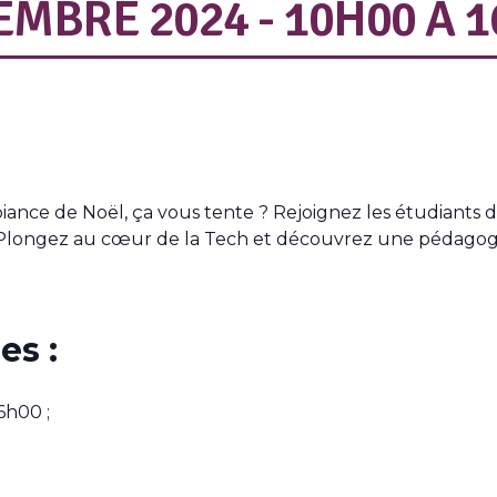
EMBRE 2024 - 10H00
À
1
ance de Noël, ça vous tente ? Rejoignez les étudiants 
 ! Plongez au cœur de la Tech et découvrez une pédagogi
es :
6h00 ;