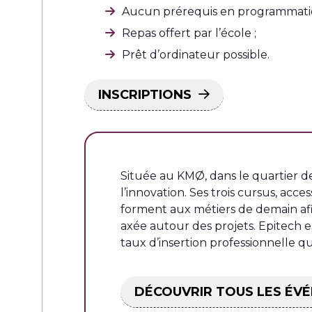
Aucun prérequis en programmatio
Repas offert par l’école ;
Prêt d’ordinateur possible.
INSCRIPTIONS
Située au KMØ, dans le quartier d
l’innovation. Ses trois cursus, acce
forment aux métiers de demain afin
axée autour des projets. Epitech es
taux d’insertion professionnelle qui
DÉCOUVRIR TOUS LES ÉV