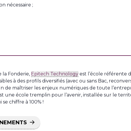
n nécessaire ;
e la Fonderie,
Epitech Technology
est l’école référente 
ssibles à des profils diversifiés (avec ou sans Bac, reconv
 de maîtriser les enjeux numériques de toute l’entrepri
t une école tremplin pour l’avenir, installée sur le terri
 se chiffre à 100% !
ÉNEMENTS