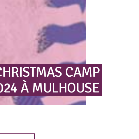
CHRISTMAS
CAMP
024
À
MULHOUSE