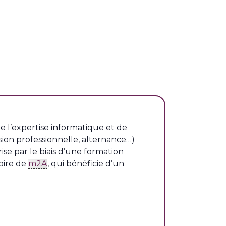
de l’expertise informatique et de
ersion professionnelle, alternance…)
se par le biais d’une formation
toire de
m2A
, qui bénéficie d’un