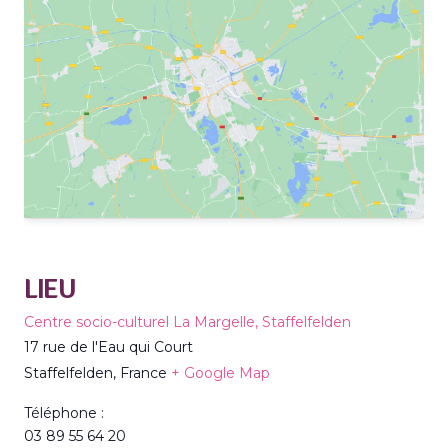
LIEU
Centre socio-culturel La Margelle, Staffelfelden
17 rue de l'Eau qui Court
Staffelfelden
,
France
+ Google Map
Téléphone :
03 89 55 64 20