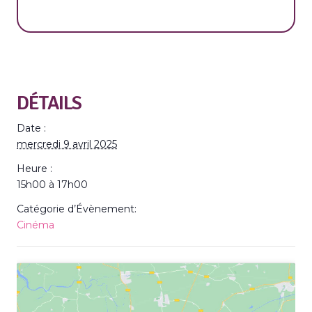
DÉTAILS
Date :
mercredi 9 avril 2025
Heure :
15h00 à 17h00
Catégorie d’Évènement:
Cinéma