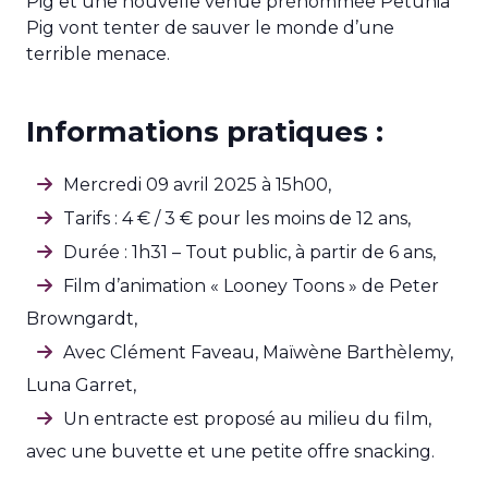
Pig et une nouvelle venue prénommée Petunia
Pig vont tenter de sauver le monde d’une
terrible menace.
Informations pratiques :
Mercredi 09 avril 2025 à 15h00,
Tarifs : 4 € / 3 € pour les moins de 12 ans,
Durée : 1h31 – Tout public, à partir de 6 ans,
Film d’animation « Looney Toons » de Peter
Browngardt,
Avec Clément Faveau, Maïwène Barthèlemy,
Luna Garret,
Un entracte est proposé au milieu du film,
avec une buvette et une petite offre snacking.