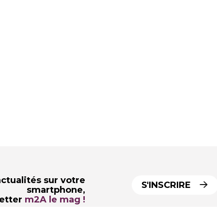
ctualités sur votre
S'INSCRIRE
smartphone,
letter
m2A le mag !