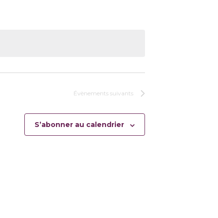
Évènements
suivants
S’abonner au calendrier