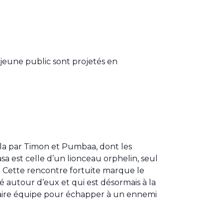
m jeune public sont projetés en
 cela par Timon et Pumbaa, dont les
a est celle d’un lionceau orphelin, seul
e. Cette rencontre fortuite marque le
mé autour d’eux et qui est désormais à la
a faire équipe pour échapper à un ennemi