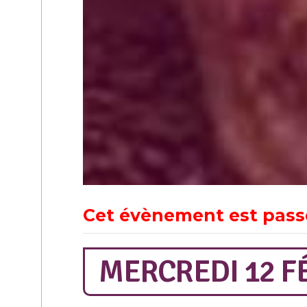
Cet évènement est pass
MERCREDI 12 FÉ