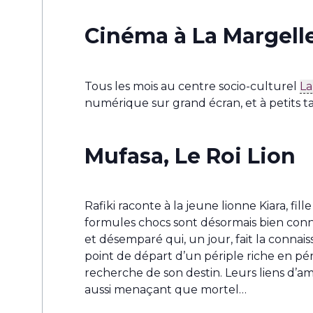
Cinéma à La Margell
Tous les mois au centre socio-culturel
La
numérique sur grand écran, et à petits tar
Mufasa, Le Roi Lion
Rafiki raconte à la jeune lionne Kiara, fi
formules chocs sont désormais bien connue
et désemparé qui, un jour, fait la conna
point de départ d’un périple riche en péri
recherche de son destin. Leurs liens d’a
aussi menaçant que mortel…