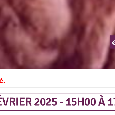
é.
VRIER 2025 - 15H00
À
1