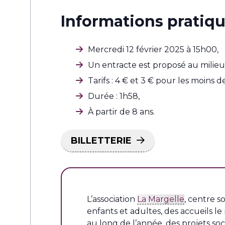
Informations pratiqu
Mercredi 12 février 2025 à 15h00,
Un entracte est proposé au milieu 
Tarifs : 4 € et 3 € pour les moins de
Durée : 1h58,
À partir de 8 ans.
BILLETTERIE
L’association
La Margelle
, centre s
enfants et adultes, des accueils l
au long de l’année, des projets soc