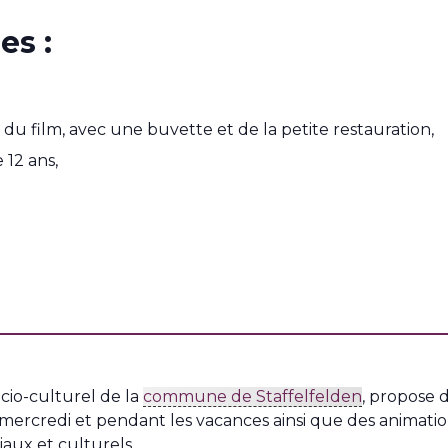
es :
du film, avec une buvette et de la petite restauration,
 12 ans,
ocio-culturel de la
commune de Staffelfelden
, propose d
e mercredi et pendant les vacances ainsi que des animati
iaux et culturels.