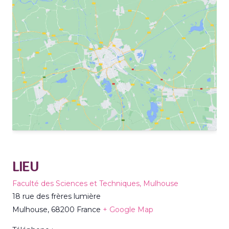
LIEU
Faculté des Sciences et Techniques, Mulhouse
18 rue des frères lumière
Mulhouse
,
68200
France
+ Google Map