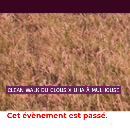
CLEAN
WALK
DU
CLOUS
X
UHA
À
MULHOUSE
Cet évènement est passé.