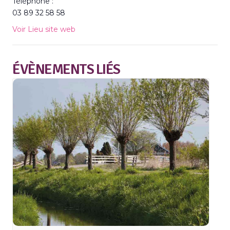
Téléphone :
03 89 32 58 58
Voir Lieu site web
ÉVÈNEMENTS LIÉS