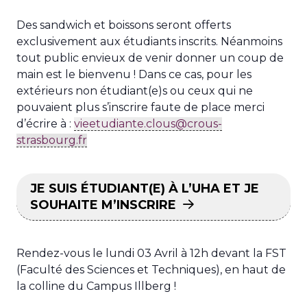
Des sandwich et boissons seront offerts
exclusivement aux étudiants inscrits. Néanmoins
tout public envieux de venir donner un coup de
main est le bienvenu ! Dans ce cas, pour les
extérieurs non étudiant(e)s ou ceux qui ne
pouvaient plus s’inscrire faute de place merci
d’écrire à :
vieetudiante.clous@crous-
strasbourg.fr
JE SUIS ÉTUDIANT(E) À L’UHA ET JE
SOUHAITE M’INSCRIRE
Rendez-vous le lundi 03 Avril à 12h devant la FST
(Faculté des Sciences et Techniques), en haut de
la colline du Campus Illberg !