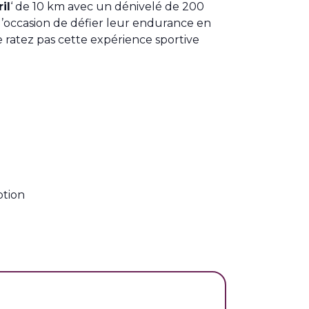
il
‘ de 10 km avec un dénivelé de 200
l’occasion de défier leur endurance en
 ratez pas cette expérience sportive
ption