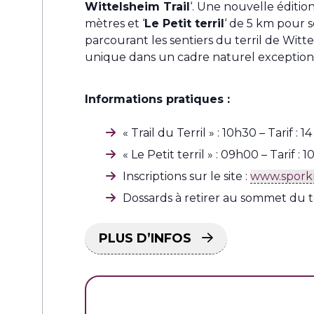
Wittelsheim Trail
‘. Une nouvelle éditio
mètres et ‘
Le Petit terril
‘ de 5 km pour 
parcourant les sentiers du terril de Witt
unique dans un cadre naturel exception
Informations pratiques :
« Trail du Terril » : 10h30 – Tarif : 14
« Le Petit terril » : 09h00 – Tarif : 1
Inscriptions sur le site :
www.sporkr
Dossards à retirer au sommet du te
PLUS D’INFOS