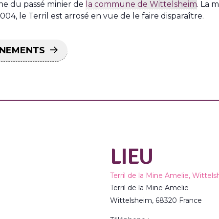
gne du passé minier de
la commune de Wittelsheim
. La 
04, le Terril est arrosé en vue de le faire disparaître.
ÉNEMENTS
LIEU
Terril de la Mine Amelie, Wittel
Terril de la Mine Amelie
Wittelsheim
,
68320
France