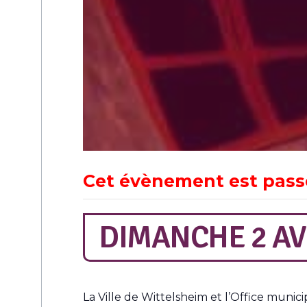
Cet évènement est pass
DIMANCHE 2 AV
La Ville de Wittelsheim et l’Office munic