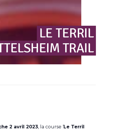
LE
TERRIL
TTELSHEIM
TRAIL
he 2 avril 2023
, la course ‘
Le Terril