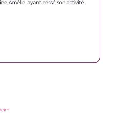
mine Amélie, ayant cessé son activité
sheim