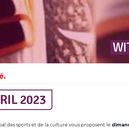
WI
é.
RIL 2023
ipal des sports et de la culture vous proposent le
dimanc