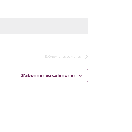
Évènements
suivants
S’abonner au calendrier