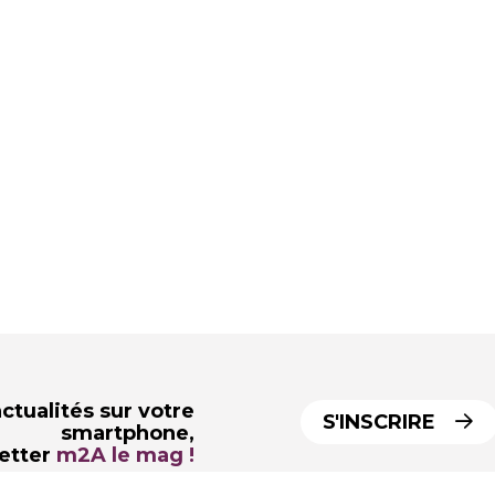
ctualités sur votre
S'INSCRIRE
smartphone,
letter
m2A le mag !