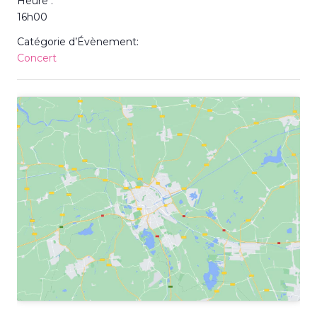
Heure :
16h00
Catégorie d’Évènement:
Concert