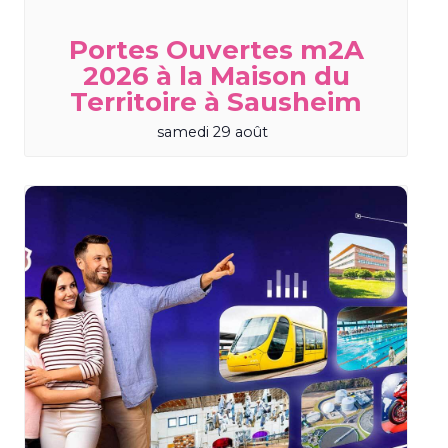
Portes Ouvertes m2A
2026 à la Maison du
Territoire à Sausheim
samedi 29 août