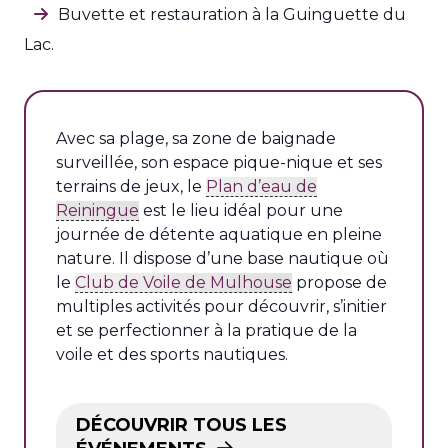
Buvette et restauration à la Guinguette du
Lac.
Avec sa plage, sa zone de baignade
surveillée, son espace pique-nique et ses
terrains de jeux, le
Plan d’eau de
Reiningue
est le lieu idéal pour une
journée de détente aquatique en pleine
nature. Il dispose d’une base nautique où
le
Club de Voile de Mulhouse
propose de
multiples activités pour découvrir, s’initier
et se perfectionner à la pratique de la
voile et des sports nautiques.
DÉCOUVRIR TOUS LES