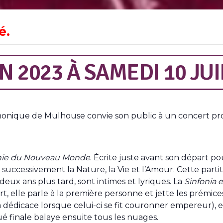
é.
N 2023
À
SAMEDI 10 JUI
honique de Mulhouse convie son public à un concert pro
ie du Nouveau Monde
. Écrite juste avant son départ po
 successivement la Nature, la Vie et l’Amour. Cette part
 deux ans plus tard, sont intimes et lyriques. La
Sinfonia e
, elle parle à la première personne et jette les prémic
dédicace lorsque celui-ci se fit couronner empereur), e
é finale balaye ensuite tous les nuages.