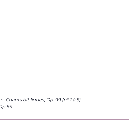
et
Chants bibliques, Op. 99 (n° 1 à 5)
Op 55