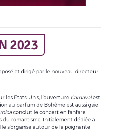
N 2023
posé et dirigé par le nouveau directeur
ur les États-Unis, l’ouverture
Carnaval
est
ition au parfum de Bohême est aussi gaie
roica
conclut le concert en fanfare.
es du romantisme. Initialement dédiée à
lle s’organise autour de la poignante