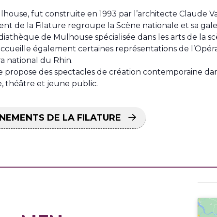
house, fut construite en 1993 par l’architecte Claude Va
ent de la Filature regroupe la Scène nationale et sa galer
thèque de Mulhouse spécialisée dans les arts de la scè
ccueille également certaines représentations de l’Opéra 
ra national du Rhin.
re propose des spectacles de création contemporaine dan
e, théâtre et jeune public.
NEMENTS DE LA FILATURE