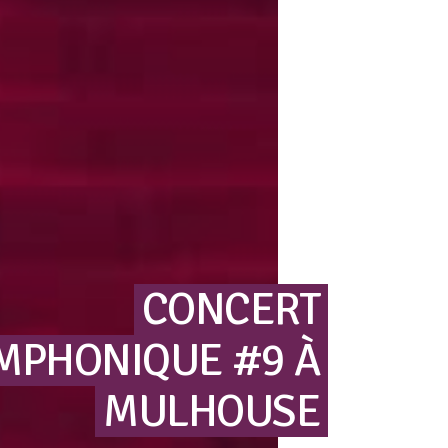
CONCERT
MPHONIQUE
#9
À
MULHOUSE