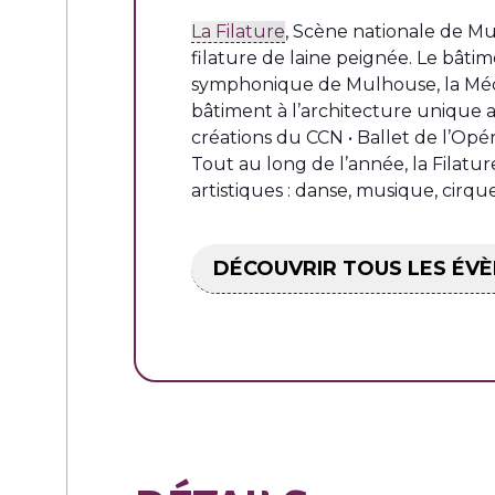
La Filature
, Scène nationale de Mul
filature de laine peignée. Le bâtim
symphonique de Mulhouse, la Média
bâtiment à l’architecture unique a
créations du CCN • Ballet de l’Opé
Tout au long de l’année, la Filatu
artistiques : danse, musique, cirqu
DÉCOUVRIR TOUS LES ÉVÈ