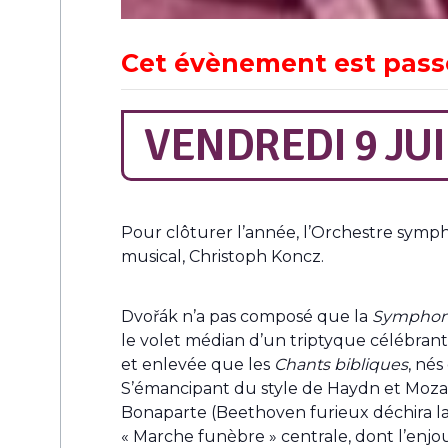
Cet évènement est pass
VENDREDI 9 JUI
Pour clôturer l’année, l’Orchestre symp
musical, Christoph Koncz.
Dvořák n’a pas composé que la
Symphon
le volet médian d’un triptyque célébrant
et enlevée que les
Chants bibliques
, nés
S’émancipant du style de Haydn et Mozart
Bonaparte (Beethoven furieux déchira la 
« Marche funèbre » centrale, dont l’enjou