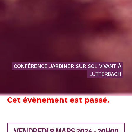
CONFÉRENCE
JARDINER
SUR
SOL
VIVANT
À
LUTTERBACH
Cet évènement est passé.
VENDREDI 8 MARS 2024 - 20H00