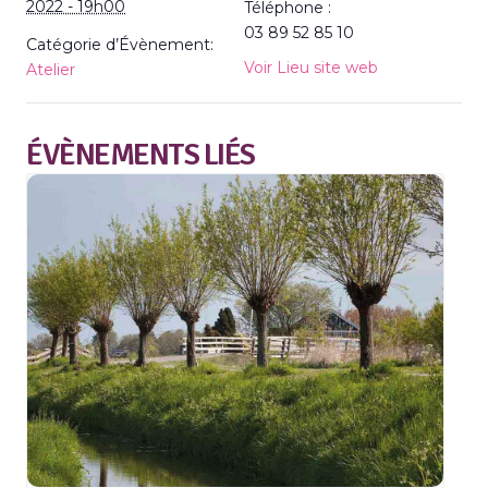
2022 - 19h00
Téléphone :
03 89 52 85 10
Catégorie d’Évènement:
Voir Lieu site web
Atelier
ÉVÈNEMENTS LIÉS