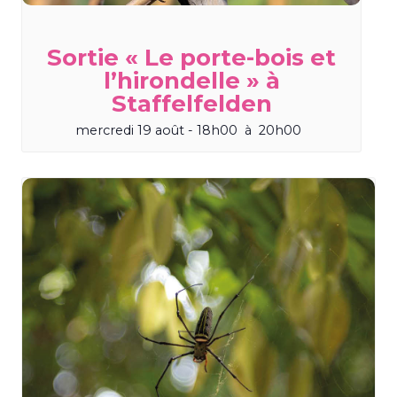
Sortie « Le porte-bois et
l’hirondelle » à
Staffelfelden
mercredi 19 août - 18h00
à
20h00