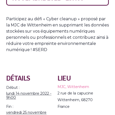
Participez au défi « Cyber cleanup » proposé par
la MJC de Wittenheim en supprimant les données
stockées sur vos équipements numériques
personnels ou professionnels et contribuez ainsi à
réduire votre empreinte environnementale
numérique ! #SERD
DÉTAILS
LIEU
MJC, Wittenheim
Début :
2 rue de la capucine
lundi 14 novembre 2022 -
9h00
Wittenheim
,
68270
Fin :
France
vendredi 25 novembre