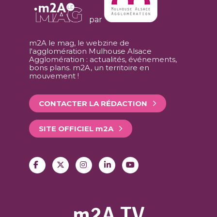
par
m2A le mag, le webzine de
l'agglomération Mulhouse Alsace
Agglomération : actualités, événements,
bons plans. m2A, un territoire en
mouvement !
CONTACTER LA RÉDACTION
SITE OFFICIEL
m
2A
m2A TV