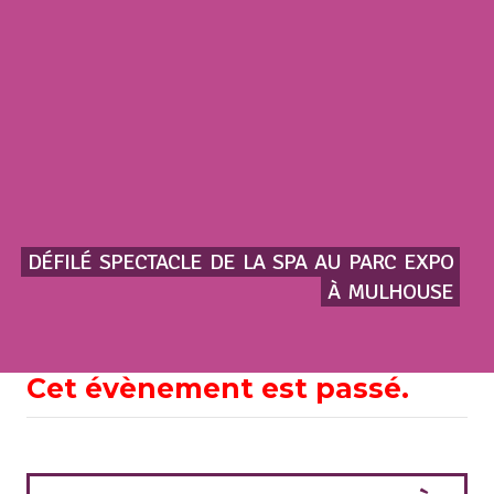
DÉFILÉ
SPECTACLE
DE
LA
SPA
AU
PARC
EXPO
À
MULHOUSE
Cet évènement est passé.