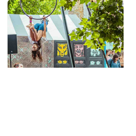
Festival Météo 2026
« Boucherie Miaoux » à
Motoco
mercredi 19 août - 17h30