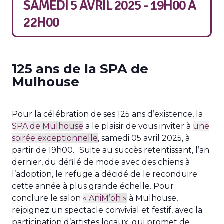
SAMEDI 5 AVRIL 2025 - 19H00
À
22H00
125 ans de la SPA de
Mulhouse
Pour la célébration de ses 125 ans d’existence, la
SPA de Mulhouse
a le plaisir de vous inviter à
une
soirée exceptionnelle
, samedi 05 avril 2025, à
partir de 19h00. Suite au succès retentissant, l’an
dernier, du défilé de mode avec des chiens à
l’adoption, le refuge a décidé de le reconduire
cette année à plus grande échelle. Pour
conclure le salon
« AniM’oh »
à Mulhouse,
rejoignez un spectacle convivial et festif, avec la
participation d’artistes locaux, qui promet de