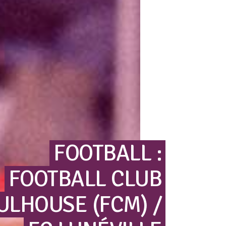
FOOTBALL
:
FOOTBALL
CLUB
ULHOUSE
(FCM)
/