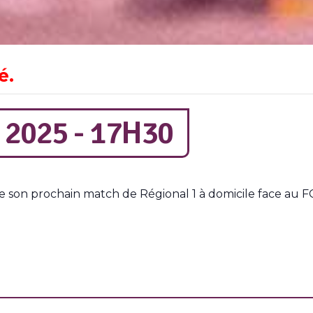
é.
 2025 - 17H30
son prochain match de Régional 1 à domicile face au FC 