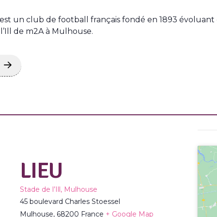
est un club de football français fondé en 1893 évoluant 
l’Ill de m2A à Mulhouse.
LIEU
Stade de l’Ill, Mulhouse
45 boulevard Charles Stoessel
Mulhouse
,
68200
France
+ Google Map