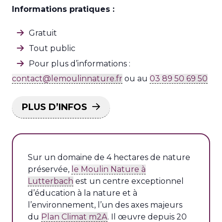
Informations pratiques :
Gratuit
Tout public
Pour plus d’informations :
contact@lemoulinnature.fr
ou au
03 89 50 69 50
PLUS D’INFOS
Sur un domaine de 4 hectares de nature
préservée,
le Moulin Nature à
Lutterbach
est un centre exceptionnel
d’éducation à la nature et à
l’environnement, l’un des axes majeurs
du
Plan Climat m2A
. Il œuvre depuis 20