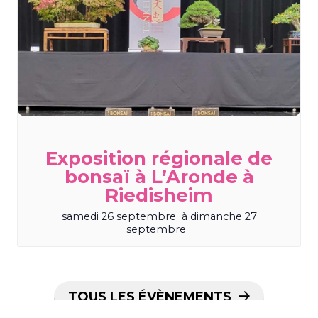
Exposition régionale de
bonsaï à L’Aronde à
Riedisheim
samedi 26 septembre
à
dimanche 27
septembre
TOUS LES ÉVÈNEMENTS