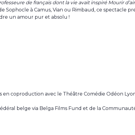
professeure de français dont la vie avait inspiré Mourir d’
re de Sophocle à Camus, Vian ou Rimbaud, ce spectacle pre
dre un amour pur et absolu !
s en coproduction avec le Théâtre Comédie Odéon Lyon,
 fédéral belge via Belga Films Fund et de la Communauté