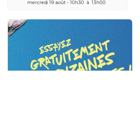
mercredi 19 août - 10h30
à
13h00
Vitalsport 2026 au
Décathlon à Wittenheim