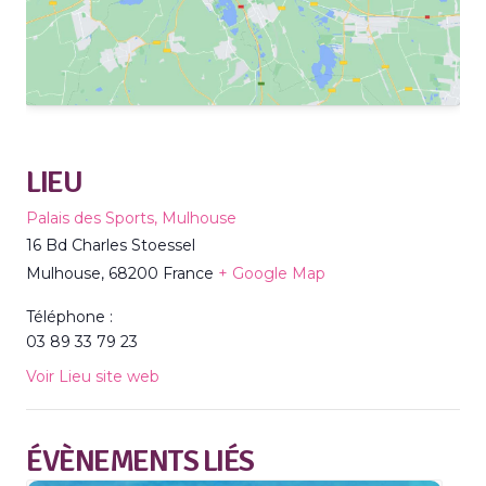
LIEU
Palais des Sports, Mulhouse
16 Bd Charles Stoessel
Mulhouse
,
68200
France
+ Google Map
Téléphone :
03 89 33 79 23
Voir Lieu site web
ÉVÈNEMENTS LIÉS