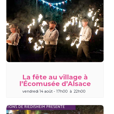
La fête au village à
l’Écomusée d’Alsace
vendredi 14 août - 17h00
à
22h00