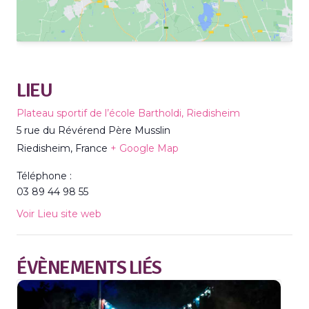
LIEU
Plateau sportif de l’école Bartholdi, Riedisheim
5 rue du Révérend Père Musslin
Riedisheim
,
France
+ Google Map
Téléphone :
03 89 44 98 55
Voir Lieu site web
ÉVÈNEMENTS LIÉS