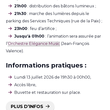
21h00
: distribution des bâtons lumineux ;
21h30
: marche des lumières depuis le
parking des Services Techniques (rue de la Paix) ;
23h00
: feu d’artifice ;
Jusqu’à 01h00
: l’animation sera assurée par
l’
Orchestre Elégance Music
(Jean-François
Valence).
Informations pratiques :
Lundi 13 juillet 2026 de 19h30 à 00h00,
Accès libre,
Buvette et restauration sur place.
PLUS D’INFOS