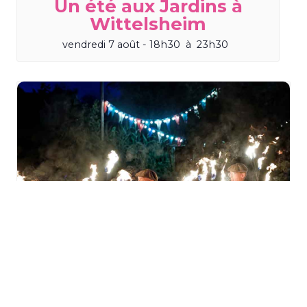
Un été aux Jardins à
Wittelsheim
vendredi 7 août - 18h30
à
23h30