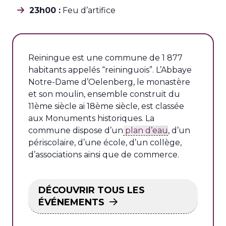
23h00 :
Feu d’artifice
Reiningue est une commune de 1 877
habitants appelés “reininguois”. L’Abbaye
Notre-Dame d’Oelenberg
, le monastère
et son moulin, ensemble construit du
11ème siècle ai 18ème siècle, est classée
aux Monuments historiques. La
commune dispose d’un
plan d’eau
, d’un
périscolaire, d’une école, d’un collège,
d’associations ainsi que de commerce.
DÉCOUVRIR TOUS LES
ÉVÉNEMENTS