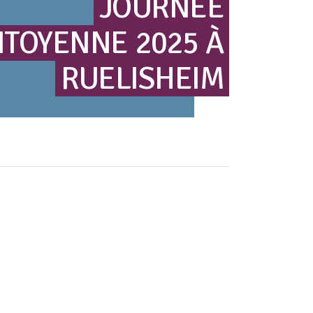
JOURNÉE
ITOYENNE
2025
À
RUELISHEIM