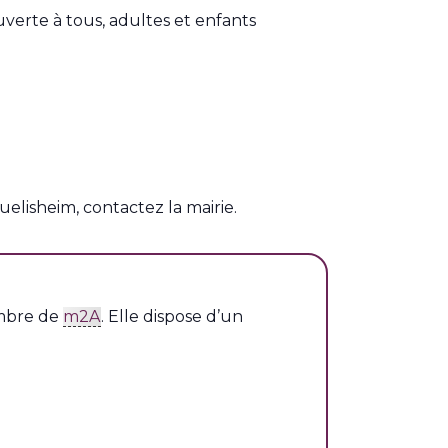
ouverte à tous, adultes et enfants
elisheim, contactez la mairie.
mbre de
m2A
. Elle dispose d’un