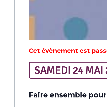
Cet évènement est pass
SAMEDI 24 MAI 
Faire ensemble pou