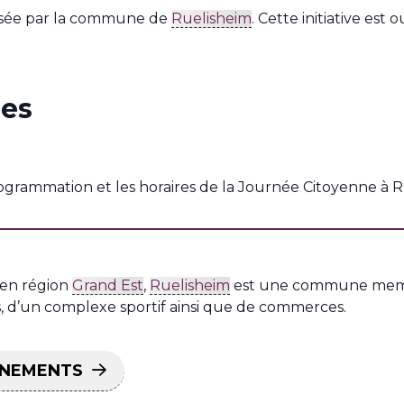
sée par la commune de
Ruelisheim
.
Cette initiative est 
ues
ogrammation et les horaires de la Journée Citoyenne à Ru
 en région
Grand Est
,
Ruelisheim
est une commune me
ons, d’un complexe sportif ainsi que de commerces.
ÉNEMENTS