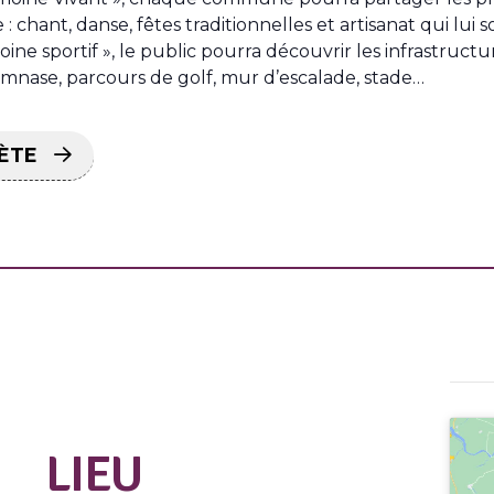
: chant, danse, fêtes traditionnelles et artisanat qui lui 
ne sportif », le public pourra découvrir les infrastructur
 gymnase, parcours de golf, mur d’escalade, stade…
ÈTE
LIEU