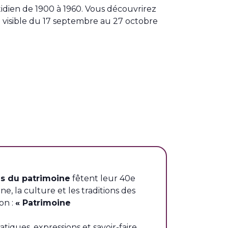
idien de 1900 à 1960. Vous découvrirez
era visible du 17 septembre au 27 octobre
s du patrimoine
fêtent leur 40e
, la culture et les traditions des
on :
« Patrimoine
iques, expressions et savoir-faire