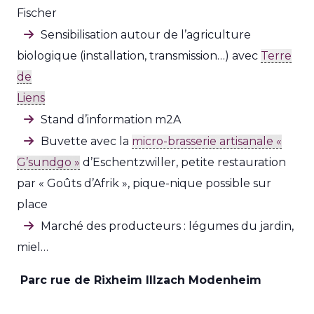
Fischer
Sensibilisation autour de l’agriculture
biologique (installation, transmission…) avec
Terre
de
Liens
Stand d’information m2A
Buvette avec la
micro-brasserie artisanale «
G’sundgo »
d’Eschentzwiller, petite restauration
par « Goûts d’Afrik », pique-nique possible sur
place
Marché des producteurs : légumes du jardin,
miel…
Parc rue de Rixheim Illzach Modenheim