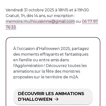
Vendredi 31 octobre 2025 à 18h15 et à 19h30.
Gratuit, 1h, dès 14 ans, sur inscription :
memoire.mulhousienne@gmail.com
ou
06 77 97
76 33
.
À l’occasion d’Halloween 2025, partagez
des moments effrayants et fantastiques
en famille ou entre amis dans
l’Agglomération ! Découvrez toutes les
animations sur la fête des monstres
proposées sur le territoire de m2A.
DÉCOUVRIR LES ANIMATIONS
D’HALLOWEEN