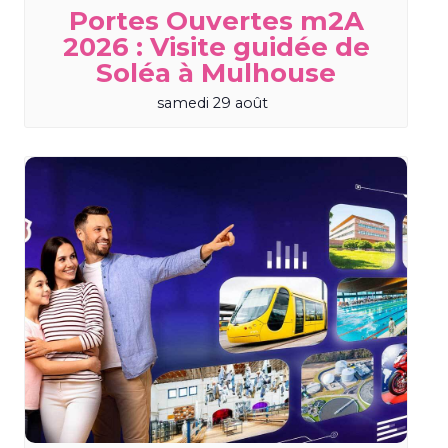
Portes Ouvertes m2A
2026 : Visite guidée de
Soléa à Mulhouse
samedi 29 août