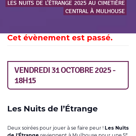
LES
NUITS
DE
L’ÉTRANGE
2025
AU
CIMETIÈRE
CENTRAL
À
MULHOUSE
Cet évènement est passé.
VENDREDI 31 OCTOBRE 2025 -
18H15
Les Nuits de l’Étrange
Deux soirées pour jouer à se faire peur !
Les Nuits
e
de l’Étrange
reviennent à Mulhouse pour une 5