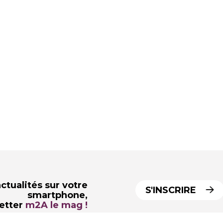
ctualités sur votre
S'INSCRIRE
smartphone,
letter
m2A le mag !