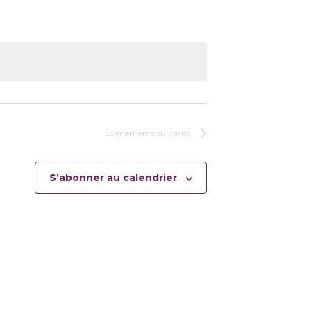
Évènements
suivants
S’abonner au calendrier