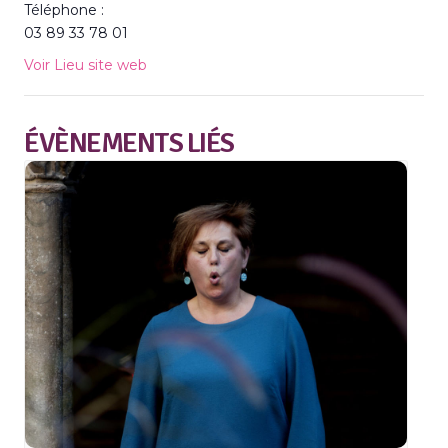
Téléphone :
03 89 33 78 01
Voir Lieu site web
ÉVÈNEMENTS LIÉS