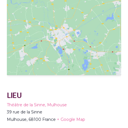
LIEU
Théâtre de la Sinne, Mulhouse
39 rue de la Sinne
Mulhouse
,
68100
France
+ Google Map