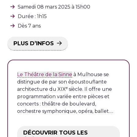
Samedi 08 mars 2025 à 15h00
Durée : 1h15
Dès 7 ans
PLUS D’INFOS
Le Théâtre de la Sinne
à Mulhouse se
distingue de par son époustouflante
e
architecture du XIX
siècle. Il offre une
programmation variée entre pièces et
concerts : théâtre de boulevard,
orchestre symphonique, opéra, ballet….
DÉCOUVRIR TOUS LES