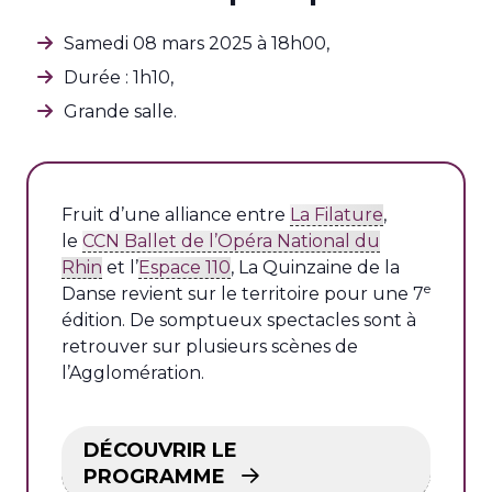
Samedi 08 mars 2025 à 18h00,
Durée : 1h10,
Grande salle.
Fruit d’une alliance entre
La Filature
,
le
CCN Ballet de l’Opéra National du
Rhin
et l’
Espace 110
, La Quinzaine de la
e
Danse revient sur le territoire pour une 7
édition. De somptueux spectacles sont à
retrouver sur plusieurs scènes de
l’Agglomération.
DÉCOUVRIR LE
PROGRAMME