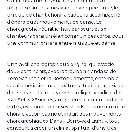
sur la musique des Shakers, communauté
religieuse américaine ayant développé un style
unique de chant choral a cappella accompagné
d’énergiques mouvements de danse. Le
chorégraphe réunit ici huit danseurs et six
chanteurs dans un élan commun des corps, pour
une communion rare entre musique et danse.
Un travail chorégraphique original qui associe
deux continents, avec la troupe finlandaise de
Tero Saarinen et la Boston Camerata, ensemble
vocal américain qui perpétue la tradition musicale
des Shakers. Ce mouvement religieux radical des
e
e
XVIII
et XIX
siècles, aux valeurs communautaires
fortes, est connu pour ses rituels où une musique
chorale accompagne et induit des mouvements
chorégraphiques. Dans « Borrowed Light », tout
concourt à créer un climat spirituel d’une très