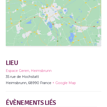
LIEU
Espace Geren, Heimsbrunn
35 rue de Hochstatt
Heimsbrunn
,
68990
France
+ Google Map
ÉVÈNEMENTS LIÉS