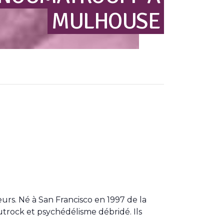
MULHOUSE
urs. Né à San Francisco en 1997 de la
utrock et psychédélisme débridé. Ils