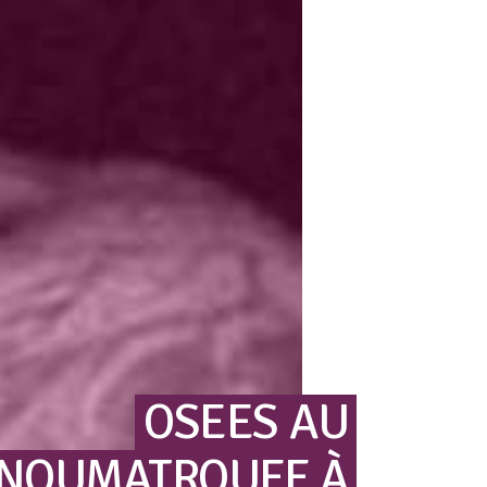
OSEES
AU
NOUMATROUFF
À