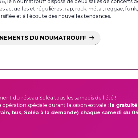
98, le Noumatrouff dispose de deux salles de concerts d
s actuelles et régulières : rap, rock, métal, reggae, funk
ifiée et à l’écoute des nouvelles tendances.
VÉNEMENTS DU NOUMATROUFF
ment du réseau Soléa tous les samedis de l’été !
pération spéciale durant la saison estivale :
la gratuit
rain, bus, Soléa à la demande) chaque samedi du 04