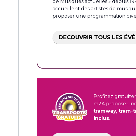
de Musiques actuelles » depuis 19
accueillent des artistes de musique
proposer une programmation divers
DECOUVRIR TOUS LES É
Profitez gratuite
m2A propose une o
tramway, tram-t
inclus
.