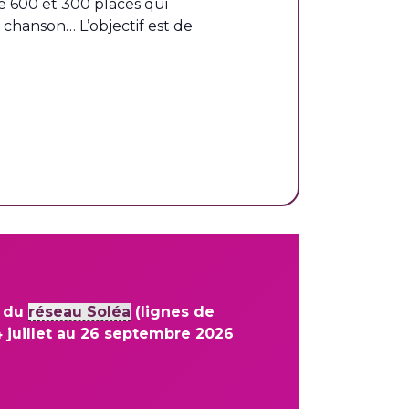
e 600 et 300 places qui
, chanson… L’objectif est de
é du
réseau Soléa
(lignes de
 juillet au 26 septembre 2026