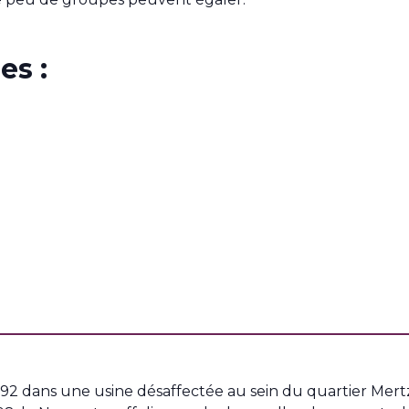
es :
 1992 dans une usine désaffectée au sein du quartier Mer