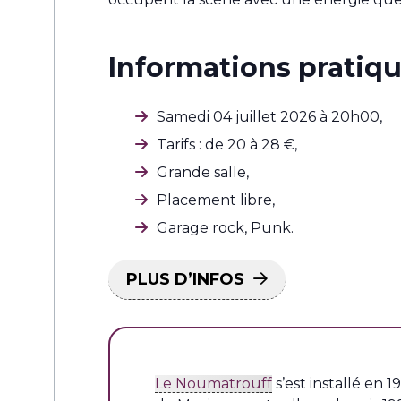
Informations pratiqu
Samedi 04 juillet 2026 à 20h00,
Tarifs : de 20 à 28 €,
Grande salle,
Placement libre,
Garage rock, Punk.
PLUS D’INFOS
Le Noumatrouff
s’est installé en