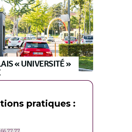
AIS « UNIVERSITÉ »
E
tions pratiques :
 66 77 77