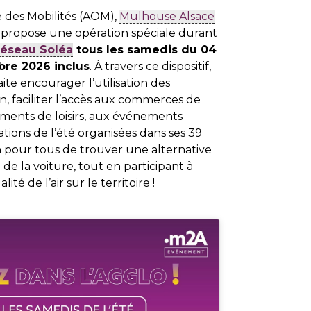
e des Mobilités (AOM),
Mulhouse Alsace
propose une opération spéciale durant
réseau Soléa
tous les samedis du 04
bre 2026 inclus
. À travers ce dispositif,
te encourager l’utilisation des
 faciliter l’accès aux commerces de
ments de loisirs, aux événements
tions de l’été organisées dans ses 39
 pour tous de trouver une alternative
e la voiture, tout en participant à
ité de l’air sur le territoire !