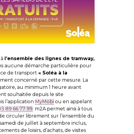
 à
l’ensemble des lignes de tramway,
ans aucune démarche particulière pour
ice de transport
« Soléa à la
ement concerné par cette mesure. La
igatoire, au minimum 1 heure avant
t souhaitée depuis le site
s l’application
MyMobi
ou en appelant
03 89 66 77 99
. m2A permet ainsi à tous
 de circuler librement sur l’ensemble du
amedi de juillet à septembre inclus,
cements de loisirs, d’achats, de visites