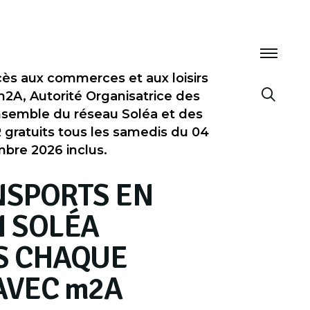
ccès aux commerces et aux loisirs
 m2A, Autorité Organisatrice des
ensemble du réseau Soléa et des
R gratuits tous les samedis du 04
mbre 2026 inclus.
NSPORTS EN
 SOLÉA
S CHAQUE
AVEC
m
2A