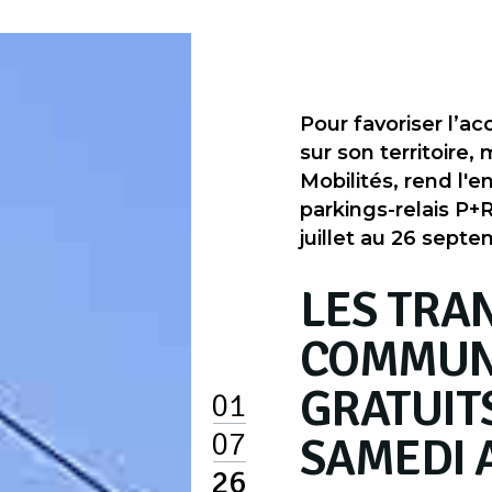
Pour favoriser l’a
sur son territoire,
Mobilités, rend l'
parkings-relais P+
juillet au 26 septe
LES TRA
COMMUN
GRATUIT
01
07
SAMEDI 
26