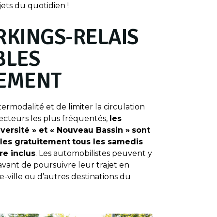
jets du quotidien !
RKINGS-RELAIS
BLES
TEMENT
termodalité et de limiter la circulation
ecteurs les plus fréquentés,
les
versité » et « Nouveau Bassin »
sont
les gratuitement
tous les samedis
re inclus
. Les automobilistes peuvent y
avant de poursuivre leur trajet en
-ville ou d’autres destinations du