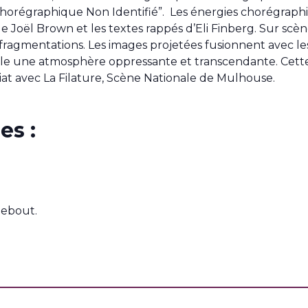
horégraphique Non Identifié”. Les énergies chorégraphiq
e Joël Brown et les textes rappés d’Eli Finberg. Sur scèn
, fragmentations. Les images projetées fusionnent avec les
lle une atmosphère oppressante et transcendante. Cette 
at avec La Filature, Scène Nationale de Mulhouse.
es :
Debout.