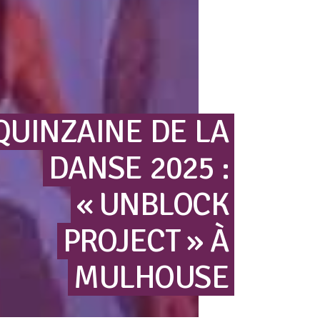
QUINZAINE
DE
LA
DANSE
2025
:
« UNBLOCK
PROJECT »
À
MULHOUSE