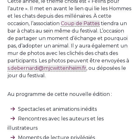
Cette année, le thème choisi est « Félins pour
l’autre ». Il met en avant le lien qui lie les Hommes
et les chats depuis des millénaires. À cette
occasion, l’association
Coup de Pattes
tiendra un
bar à chats au sein même du festival. L’occasion
de partager un moment d’échange et pourquoi
pas, d’adopter un animal. Il y aura également un
mur de photos avec les clichés des chats des
participants. Les photos peuvent être envoyées à
s.debernardi@mjcwittenheim.fr
, ou déposées le
jour du festival.
Au programme de cette nouvelle édition :
Spectacles et animations inédits
Rencontres avec les auteurs et les
illustrateurs
Moments de lecture privilégiés