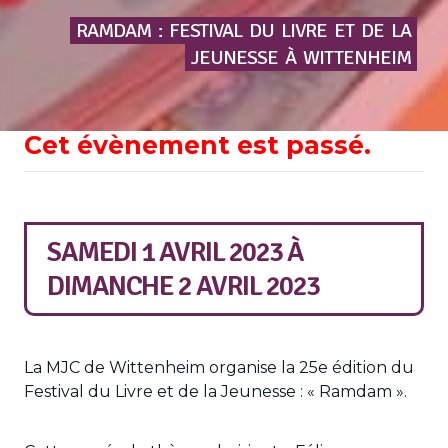
RAMDAM
:
FESTIVAL
DU
LIVRE
ET
DE
LA
JEUNESSE
À
WITTENHEIM
Cet évènement est passé.
SAMEDI 1 AVRIL 2023
À
DIMANCHE 2 AVRIL 2023
La MJC de Wittenheim organise la 25e édition du
Festival du Livre et de la Jeunesse : « Ramdam ».