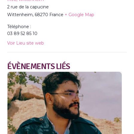
2 rue de la capucine
Wittenheim
,
68270
France
+ Google Map
Téléphone :
03 89 52 85 10
Voir Lieu site web
ÉVÈNEMENTS LIÉS