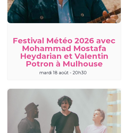
Festival Météo 2026 avec
Mohammad Mostafa
Heydarian et Valentin
Potron à Mulhouse
mardi 18 août - 20h30