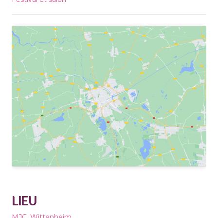
LIEU
MJC, Wittenheim