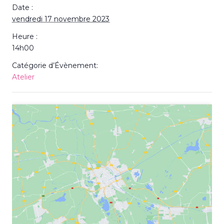
Date :
vendredi 17 novembre 2023
Heure :
14h00
Catégorie d’Évènement:
Atelier