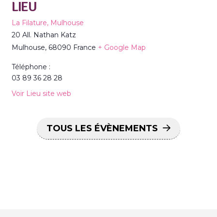
LIEU
La Filature, Mulhouse
20 All. Nathan Katz
Mulhouse
,
68090
France
+ Google Map
Téléphone :
03 89 36 28 28
Voir Lieu site web
TOUS LES ÉVÈNEMENTS