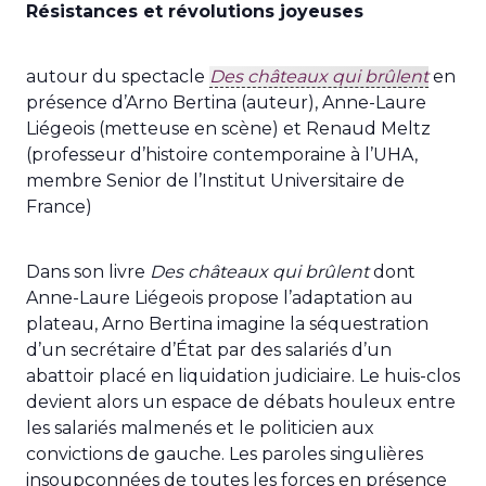
Résistances et révolutions joyeuses
autour du spectacle
Des châteaux qui brûlent
en
présence d’Arno Bertina (auteur), Anne-Laure
Liégeois (metteuse en scène) et Renaud Meltz
(professeur d’histoire contemporaine à l’UHA,
membre Senior de l’Institut Universitaire de
France)
Dans son livre
Des châteaux qui brûlent
dont
Anne-Laure Liégeois propose l’adaptation au
plateau, Arno Bertina imagine la séquestration
d’un secrétaire d’État par des salariés d’un
abattoir placé en liquidation judiciaire. Le huis-clos
devient alors un espace de débats houleux entre
les salariés malmenés et le politicien aux
convictions de gauche. Les paroles singulières
insoupçonnées de toutes les forces en présence