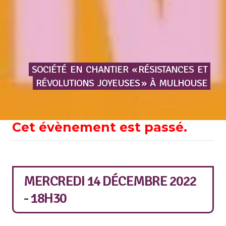
SOCIÉTÉ
EN
CHANTIER
« RÉSISTANCES
ET
RÉVOLUTIONS
JOYEUSES »
À
MULHOUSE
Cet évènement est passé.
MERCREDI 14 DÉCEMBRE 2022
- 18H30