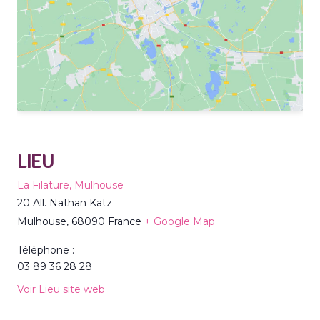
LIEU
La Filature, Mulhouse
20 All. Nathan Katz
Mulhouse
,
68090
France
+ Google Map
Téléphone :
03 89 36 28 28
Voir Lieu site web