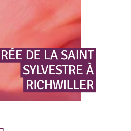
IRÉE
DE
LA
SAINT
SYLVESTRE
À
RICHWILLER