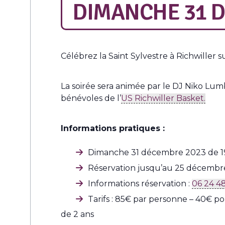
DIMANCHE 31 D
Célébrez la Saint Sylvestre à Richwiller 
La soirée sera animée par le DJ Niko Lum
bénévoles de l’
US Richwiller Basket.
Informations pratiques :
Dimanche 31 décembre 2023 de 
Réservation jusqu’au 25 décembre 
Informations réservation :
06 24 4
Tarifs : 85€ par personne – 40€ pou
de 2 ans