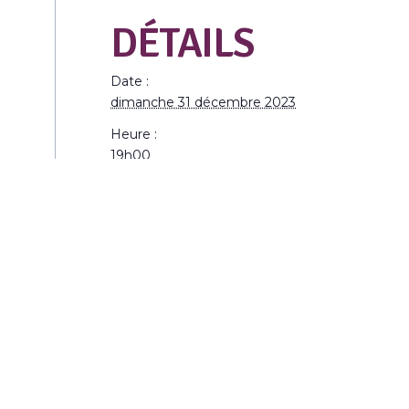
DÉTAILS
Date :
dimanche 31 décembre 2023
Heure :
19h00
Catégorie d’Évènement:
Noël