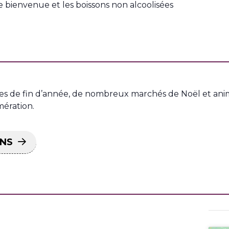
e bienvenue et les boissons non alcoolisées
tes de fin d’année, de nombreux marchés de Noël et anim
ération.
ONS