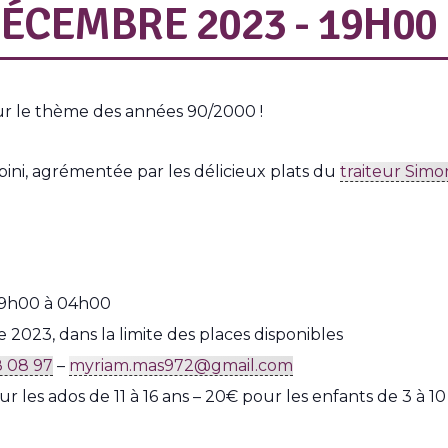
ÉCEMBRE 2023 - 19H00
sur le thème des années 90/2000 !
bini, agrémentée par les délicieux plats du
traiteur Simo
19h00 à 04h00
2023, dans la limite des places disponibles
8 08 97
–
myriam.mas972@gmail.com
r les ados de 11 à 16 ans – 20€ pour les enfants de 3 à 1