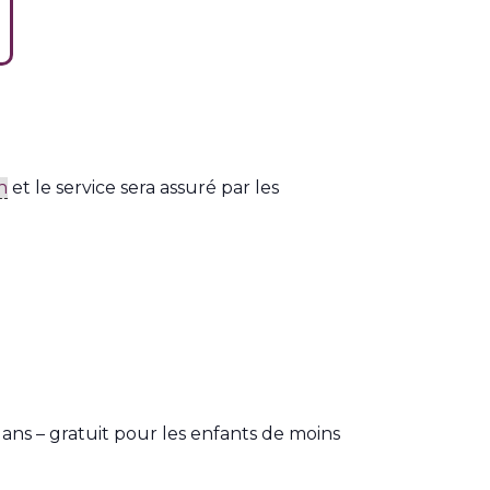
n
et le service sera assuré par les
0 ans – gratuit pour les enfants de moins