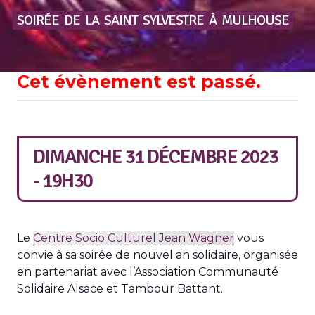
SOIRÉE
DE
LA
SAINT
SYLVESTRE
À
MULHOUSE
Cet évènement est passé.
DIMANCHE 31 DÉCEMBRE 2023
- 19H30
Le
Centre Socio Culturel Jean Wagner
vous
convie à sa soirée de nouvel an solidaire, organisée
en partenariat avec l’Association Communauté
Solidaire Alsace et Tambour Battant.