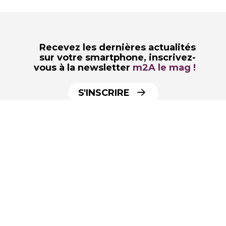
Recevez les dernières actualités
sur votre smartphone,
inscrivez-
vous à la newsletter
m2A le mag !
S'INSCRIRE
par
m2A le mag, le webzine de