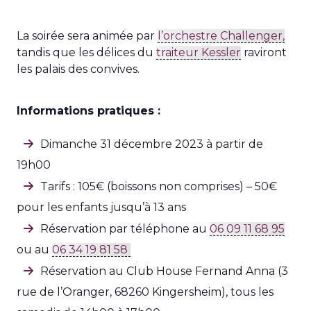
La soirée sera animée par
l’orchestre Challenger,
tandis que les délices du
traiteur Kessler
raviront
les palais des convives.
Informations pratiques :
Dimanche 31 décembre 2023 à partir de
19h00
Tarifs : 105€ (boissons non comprises) – 50€
pour les enfants jusqu’à 13 ans
Réservation par téléphone au
06 09 11 68 95
ou au
06 34 19 81 58
Réservation au Club House Fernand Anna (3
rue de l’Oranger, 68260 Kingersheim), tous les