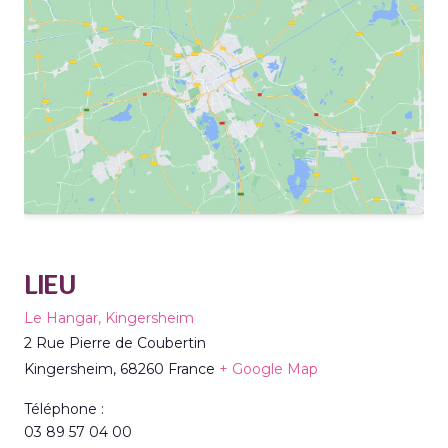
LIEU
Le Hangar, Kingersheim
2 Rue Pierre de Coubertin
Kingersheim
,
68260
France
+ Google Map
Téléphone :
03 89 57 04 00