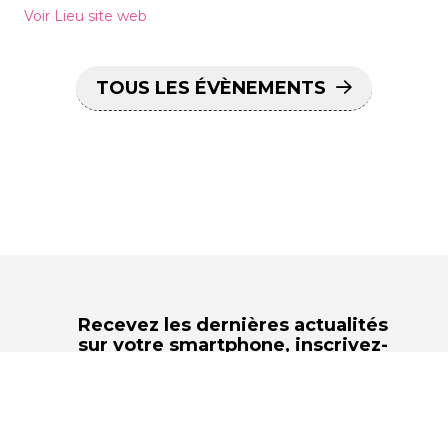
Voir Lieu site web
TOUS LES ÉVÈNEMENTS
Recevez les dernières actualités
sur votre smartphone,
inscrivez-
vous à la newsletter
m2A le mag !
S'INSCRIRE