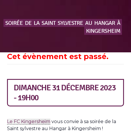
SOIRÉE
DE
LA
SAINT
SYLVESTRE
AU
HANGAR
À
KINGERSHEIM
Cet évènement est passé.
DIMANCHE 31 DÉCEMBRE 2023
- 19H00
Le FC Kingersheim
vous convie à sa soirée de la
Saint sylvestre au Hangar à Kingersheim !