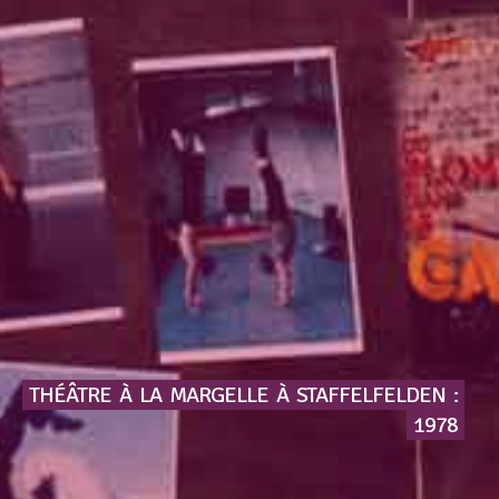
THÉÂTRE
À
LA
MARGELLE
À
STAFFELFELDEN
:
1978