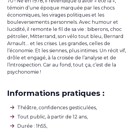
70 ! Né en 1978, il revendique d’avoir « été là »,
témoin d’une époque marquée par les chocs
économiques, les virages politiques et les
bouleversements personnels. Avec humour et
lucidité, il remonte le fil de sa vie : biberons, choc
pétrolier, Mitterrand, son vélo tout bleu, Bernard
Arnault… et les crises. Les grandes, celles de
l’économie. Et les siennes, plus intimes. Un récit vif,
drôle et engagé, à la croisée de l’analyse et de
l’introspection. Car au fond, tout ça, c’est de la
psychonomie !
Informations pratiques :
Théâtre, confidences gesticulées,
Tout public, à partir de 12 ans,
Durée : 1h55,