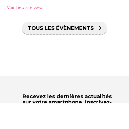
Voir Lieu site web
TOUS LES ÉVÈNEMENTS
Recevez les dernières actualités
sur votre smartphone,
inscrivez-
vous à la newsletter
m2A le mag !
S'INSCRIRE