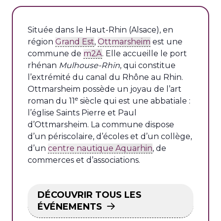
Située dans le Haut-Rhin (Alsace), en
région
Grand Est
,
Ottmarsheim
est une
commune de
m2A
. Elle accueille le port
rhénan
Mulhouse-Rhin
, qui constitue
l’extrémité du canal du Rhône au Rhin.
Ottmarsheim possède un joyau de l’art
e
roman du 11
siècle qui est une abbatiale :
l’église Saints Pierre et Paul
d’Ottmarsheim. La commune dispose
d’un périscolaire, d’écoles et d’un collège,
d’un
centre nautique Aquarhin
, de
commerces et d’associations.
DÉCOUVRIR TOUS LES
ÉVÉNEMENTS