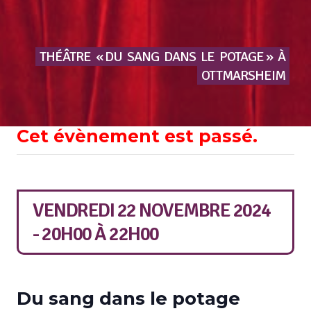
THÉÂTRE
« DU
SANG
DANS
LE
POTAGE »
À
OTTMARSHEIM
Cet évènement est passé.
VENDREDI 22 NOVEMBRE 2024
- 20H00
À
22H00
Du sang dans le potage