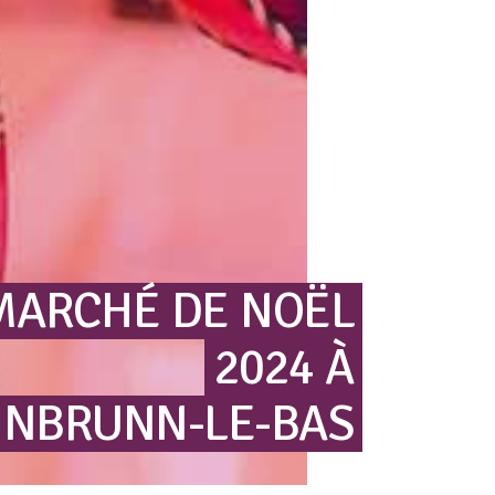
MARCHÉ
DE
NOËL
2024
À
INBRUNN-LE-BAS