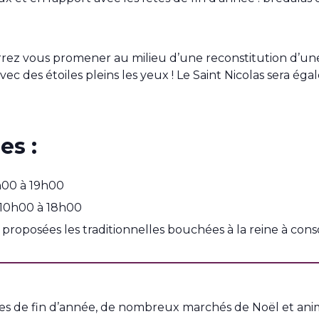
rez vous promener au milieu d’une reconstitution d’un
avec des étoiles pleins les yeux ! Le Saint Nicolas sera 
es :
h00 à 19h00
10h00 à 18h00
t proposées les traditionnelles bouchées à la reine à co
tes de fin d’année, de nombreux marchés de Noël et anim