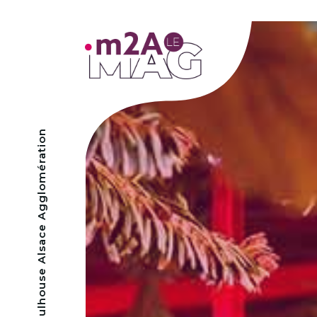
- Mulhouse Alsace Agglomération