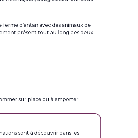
e ferme d’antan avec des animaux de
également présent tout au long des deux
nsommer sur place ou à emporter.
ations sont à découvrir dans les