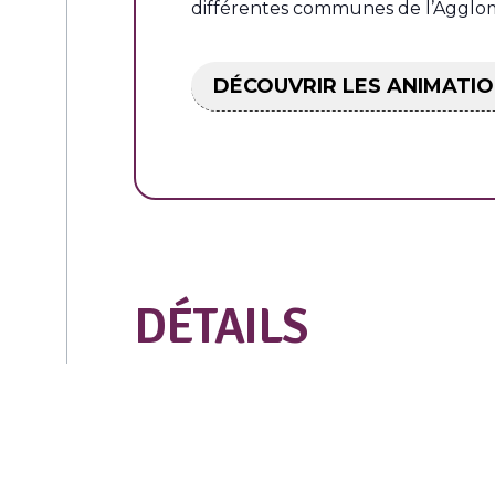
différentes communes de l’Agglom
DÉCOUVRIR LES ANIMATIO
DÉTAILS
Début :
samedi 23 novembre 2024
Fin :
dimanche 24 novembre 2024