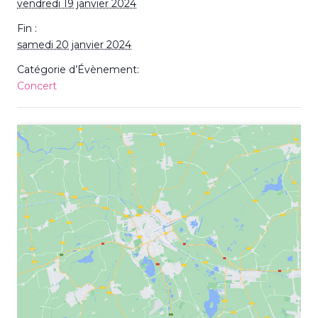
vendredi 19 janvier 2024
Fin :
samedi 20 janvier 2024
Catégorie d’Évènement:
Concert