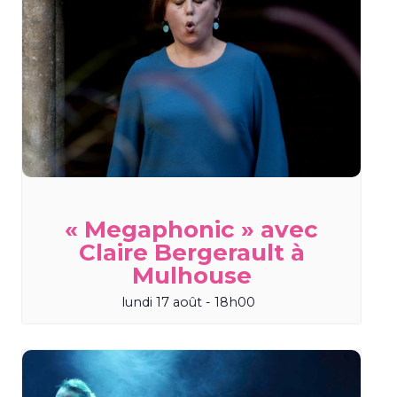
« Megaphonic » avec
Claire Bergerault à
Mulhouse
lundi 17 août - 18h00