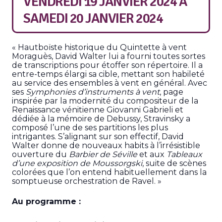
VENDREDI 19 JANVIER 2024
À
SAMEDI 20 JANVIER 2024
« Hautboïste historique du Quintette à vent
Moraguès, David Walter lui a fourni toutes sortes
de transcriptions pour étoffer son répertoire. Il a
entre-temps élargi sa cible, mettant son habileté
au service des ensembles à vent en général. Avec
ses
Symphonies d’instruments à vent
, page
inspirée par la modernité du compositeur de la
Renaissance vénitienne Giovanni Gabrieli et
dédiée à la mémoire de Debussy, Stravinsky a
composé l’une de ses partitions les plus
intrigantes. S’alignant sur son effectif, David
Walter donne de nouveaux habits à l’irrésistible
ouverture du
Barbier de Séville
et aux
Tableaux
d’une exposition de Moussorgski
, suite de scènes
colorées que l’on entend habituellement dans la
somptueuse orchestration de Ravel. »
Au programme :