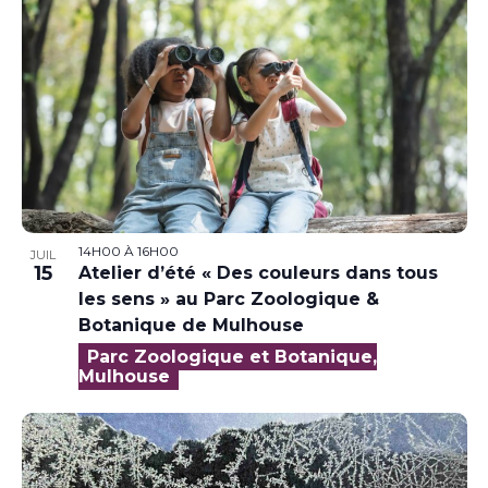
14H00
À
16H00
JUIL
15
Atelier d’été « Des couleurs dans tous
les sens » au Parc Zoologique &
Botanique de Mulhouse
Parc Zoologique et Botanique,
Mulhouse