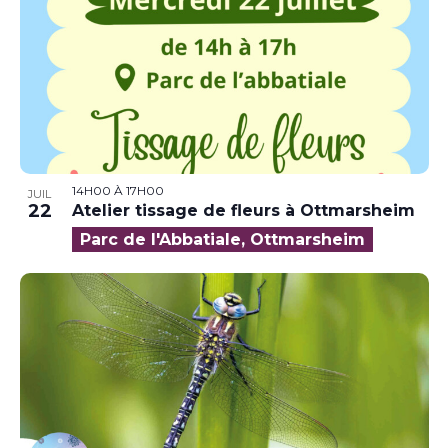
14H00
À
17H00
JUIL
22
Atelier tissage de fleurs à Ottmarsheim
Parc de l'Abbatiale, Ottmarsheim