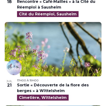
18
Rencontre « Café‑Mailles » à la Cité du
Réemploi à Sausheim
Cité du Réemploi, Sausheim
17H00
À
19H00
JUIL
21
Sortie « Découverte de la flore des
berges » à Wittelsheim
Cimetière, Wittelsheim