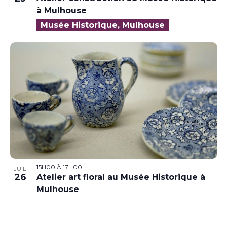
à Mulhouse
Musée Historique, Mulhouse
15H00
À
17H00
JUIL
26
Atelier art floral au Musée Historique à
Mulhouse
Musée Historique, Mulhouse