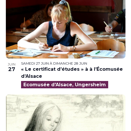
SAMEDI 27 JUIN
À
DIMANCHE 28 JUIN
JUIN
27
« Le certificat d’études » à à l’Écomusée
d’Alsace
Ecomusée d'Alsace, Ungersheim