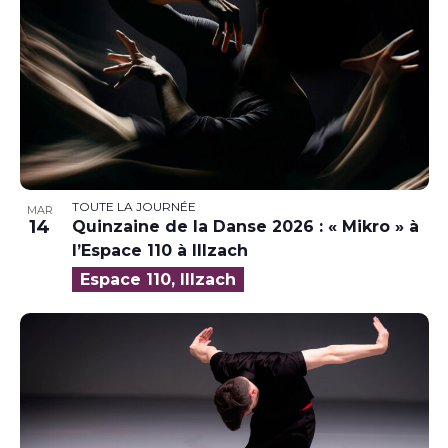
TOUTE LA JOURNÉE
MAR
14
Quinzaine de la Danse 2026 : « Mikro » à
l’Espace 110 à Illzach
Espace 110, Illzach