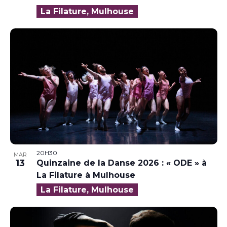
La Filature, Mulhouse
20H30
MAR
13
Quinzaine de la Danse 2026 : « ODE » à
La Filature à Mulhouse
La Filature, Mulhouse