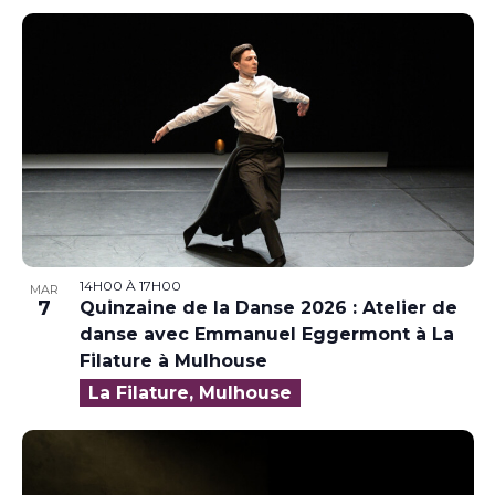
14H00
À
17H00
MAR
7
Quinzaine de la Danse 2026 : Atelier de
danse avec Emmanuel Eggermont à La
Filature à Mulhouse
La Filature, Mulhouse