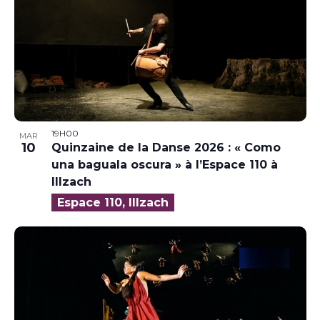
19H00
MAR
10
Quinzaine de la Danse 2026 : « Como
una baguala oscura » à l’Espace 110 à
Illzach
Espace 110, Illzach