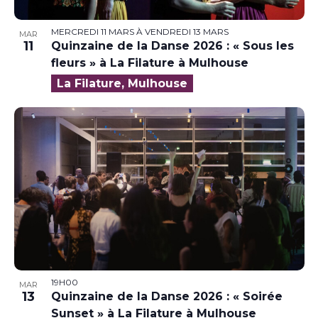
MERCREDI 11 MARS
À
VENDREDI 13 MARS
MAR
11
Quinzaine de la Danse 2026 : « Sous les
fleurs » à La Filature à Mulhouse
La Filature, Mulhouse
19H00
MAR
13
Quinzaine de la Danse 2026 : « Soirée
Sunset » à La Filature à Mulhouse