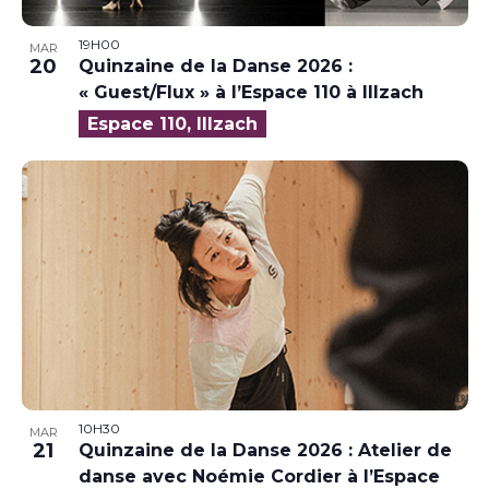
19H00
MAR
20
Quinzaine de la Danse 2026 :
« Guest/Flux » à l’Espace 110 à Illzach
Espace 110, Illzach
10H30
MAR
21
Quinzaine de la Danse 2026 : Atelier de
danse avec Noémie Cordier à l’Espace