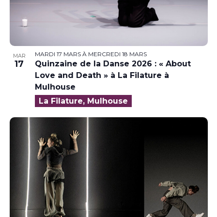
MARDI 17 MARS
À
MERCREDI 18 MARS
MAR
17
Quinzaine de la Danse 2026 : « About
Love and Death » à La Filature à
Mulhouse
La Filature, Mulhouse