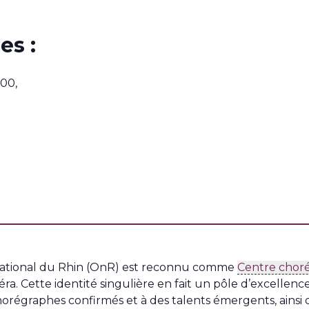
es :
00,
a National du Rhin (OnR) est reconnu comme
Centre choré
ra. Cette identité singulière en fait un pôle d’excellence
horégraphes confirmés et à des talents émergents, ains