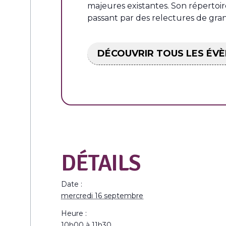
majeures existantes. Son répertoir
passant par des relectures de gran
DÉCOUVRIR TOUS LES ÉV
DÉTAILS
Date :
mercredi 16 septembre
Heure :
10h00 à 11h30