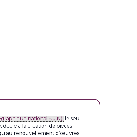
graphique national (CCN),
le seul
, dédié à la création de pièces
i qu’au renouvellement d’œuvres