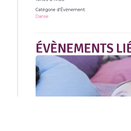
Catégorie d’Évènement:
Danse
ÉVÈNEMENTS LI