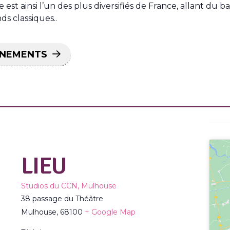
e est ainsi l’un des plus diversifiés de France, allant du
ds classiques..
ÈNEMENTS
LIEU
Studios du CCN, Mulhouse
38 passage du Théâtre
Mulhouse
,
68100
+ Google Map