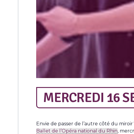
MERCREDI 16 S
Envie de passer de l’autre côté du miroi
Ballet de l’Opéra national du Rhin
, merc