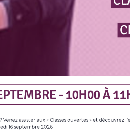
CL
C
EPTEMBRE - 10H00
À
11
r ? Venez assister aux « Classes ouvertes » et découvrez
redi 16 septembre 2026.